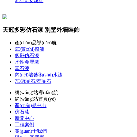
6D-20-安溪紅
天冠多彩仿石漆 別墅外墻裝飾
產(chǎn)品導(dǎo)航
6D質(zhì)感漆
多彩仿石漆
水性金屬漆
真石漆
內(nèi)墻藝術(shù)水漆
7D冠晶石/荔晶石
網(wǎng)站導(dǎo)航
網(wǎng)站首頁(yè)
產(chǎn)品中心
仿石漆
新聞中心
工程案例
關(guān)于我們