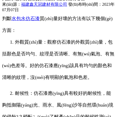
來(lái)源：
福建鑫天冠建材有限公司
發(fā)布時(shí)間：2023年
07月07日
判斷
水包水仿石漆
質(zhì)量好壞的方法有以下幾個(gè)
方面：
1. 外觀質(zhì)量：觀察仿石漆的外觀質(zhì)量，包
括顏色是否均勻、紋理是否清晰、有無(wú)氣泡、有無
(wú)色差等。好的仿石漆應(yīng)該具有均勻的顏色和
清晰的紋理，沒(méi)有明顯的氣泡和色差。
2. 耐候性：仿石漆應(yīng)具有較好的耐候性，能
夠抵御陽(yáng)光、雨水、風(fēng)沙等自然環(huán)境
的侵蝕?？梢酝ㄟ^(guò)了解產(chǎn)品的耐候性測(cè)