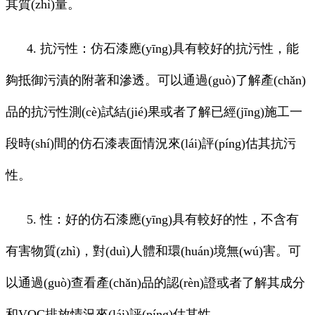
其質(zhì)量。
4. 抗污性：仿石漆應(yīng)具有較好的抗污性，能
夠抵御污漬的附著和滲透。可以通過(guò)了解產(chǎn)
品的抗污性測(cè)試結(jié)果或者了解已經(jīng)施工一
段時(shí)間的仿石漆表面情況來(lái)評(píng)估其抗污
性。
5. 性：好的仿石漆應(yīng)具有較好的性，不含有
有害物質(zhì)，對(duì)人體和環(huán)境無(wú)害。可
以通過(guò)查看產(chǎn)品的認(rèn)證或者了解其成分
和VOC排放情況來(lái)評(píng)估其性。