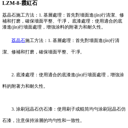
LZM-8-霞紅石
荔晶石施工方法：1. 基層處理：首先對墻面進(jìn)行清潔、修
補和打磨，確保墻面平整、干凈， 底漆處理：使用適合的底
漆進(jìn)行墻面處理，增強涂料的附著力和耐久性。
荔晶石
施工方法：1. 基層處理：首先對墻面進(jìn)行清
潔、修補和打磨，確保墻面平整、干凈。
2. 底漆處理：使用適合的底漆進(jìn)行墻面處理，增強涂
料的附著力和耐久性。
3. 涂刷冠晶石仿石漆：使用刷子或輥筒均勻涂刷冠晶石仿
石漆，注意保持涂層的均勻性和一致性。