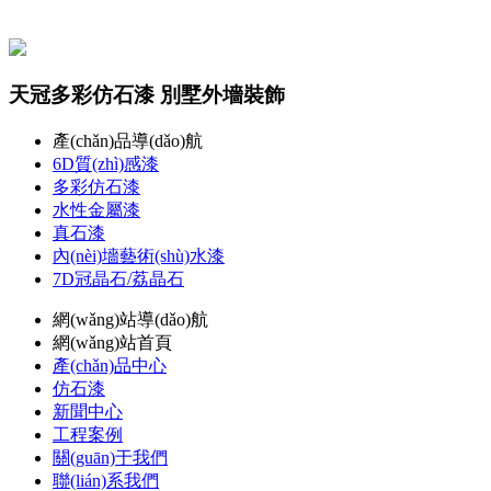
天冠多彩仿石漆 別墅外墻裝飾
產(chǎn)品導(dǎo)航
6D質(zhì)感漆
多彩仿石漆
水性金屬漆
真石漆
內(nèi)墻藝術(shù)水漆
7D冠晶石/荔晶石
網(wǎng)站導(dǎo)航
網(wǎng)站首頁
產(chǎn)品中心
仿石漆
新聞中心
工程案例
關(guān)于我們
聯(lián)系我們