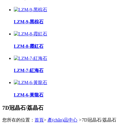
LZM-9-黑棕石
LZM-8-霞紅石
LZM-7-紅海石
LZM-6-黃龍石
7D冠晶石/荔晶石
您所在的位置：
首頁
>
產(chǎn)品中心
>
7D冠晶石/荔晶石