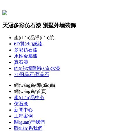
天冠多彩仿石漆 別墅外墻裝飾
產(chǎn)品導(dǎo)航
6D質(zhì)感漆
多彩仿石漆
水性金屬漆
真石漆
內(nèi)墻藝術(shù)水漆
7D冠晶石/荔晶石
網(wǎng)站導(dǎo)航
網(wǎng)站首頁
產(chǎn)品中心
仿石漆
新聞中心
工程案例
關(guān)于我們
聯(lián)系我們