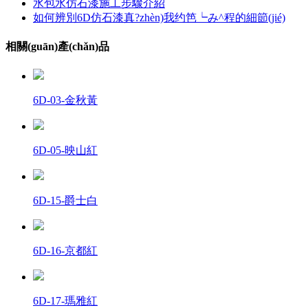
水包水仿石漆施工步驟介紹
如何辨別6D仿石漆真?zhèn)我约笆┕み^程的細節(jié)
相關(guān)產(chǎn)品
6D-03-金秋黃
6D-05-映山紅
6D-15-爵士白
6D-16-京都紅
6D-17-瑪雅紅