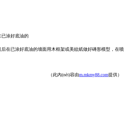
然后在已涂好底油的
，然后在已涂好底油的墻面用木框架或美紋紙做好磚形模型，在噴
（此內(nèi)容由
m.mkmy88.com
提供）